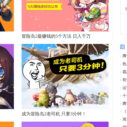
冒险岛2最赚钱的5个方法 日入千万
运
成为冒险岛2老司机 只要3分钟！