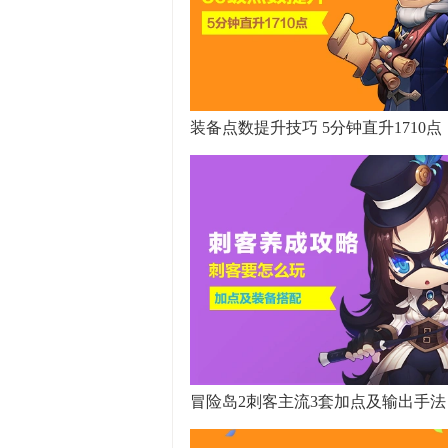
装备点数提升技巧 5分钟直升1710点
冒险岛2刺客主流3套加点及输出手法