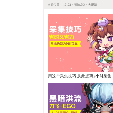
当前位置：
17173
>
冒险岛2
>
大眼睛
用这个采集技巧 从此远离2小时采集