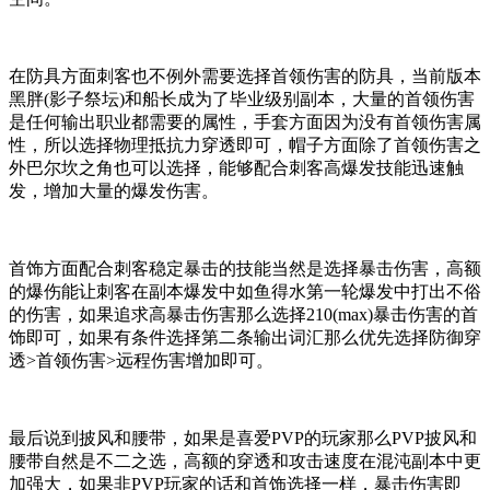
在防具方面刺客也不例外需要选择首领伤害的防具，当前版本
黑胖(影子祭坛)和船长成为了毕业级别副本，大量的首领伤害
是任何输出职业都需要的属性，手套方面因为没有首领伤害属
性，所以选择物理抵抗力穿透即可，帽子方面除了首领伤害之
外巴尔坎之角也可以选择，能够配合刺客高爆发技能迅速触
发，增加大量的爆发伤害。
首饰方面配合刺客稳定暴击的技能当然是选择暴击伤害，高额
的爆伤能让刺客在副本爆发中如鱼得水第一轮爆发中打出不俗
的伤害，如果追求高暴击伤害那么选择210(max)暴击伤害的首
饰即可，如果有条件选择第二条输出词汇那么优先选择防御穿
透>首领伤害>远程伤害增加即可。
最后说到披风和腰带，如果是喜爱PVP的玩家那么PVP披风和
腰带自然是不二之选，高额的穿透和攻击速度在混沌副本中更
加强大，如果非PVP玩家的话和首饰选择一样，暴击伤害即