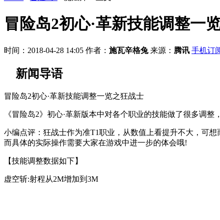
冒险岛2初心·革新技能调整一
时间：2018-04-28 14:05
作者：
施瓦辛格兔
来源：
腾讯
手机订
新闻导语
冒险岛2初心·革新技能调整一览之狂战士
《冒险岛2》初心·革新版本中对各个职业的技能做了很多调整
小编点评：狂战士作为准T1职业，从数值上看提升不大，可
而具体的实际操作需要大家在游戏中进一步的体会哦!
【技能调整数据如下】
虚空斩:射程从2M增加到3M