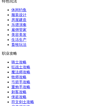
特色玩法
休闲钓鱼
服装设计
房屋建造
乐谱演奏
雇佣管家
美容美发
生活生产
畜牧玩法
职业攻略
骑士攻略
狂战士攻略
魔法师攻略
牧师攻略
弓箭手攻略
重炮手攻略
刺客攻略
侠盗攻略
符文剑士攻略