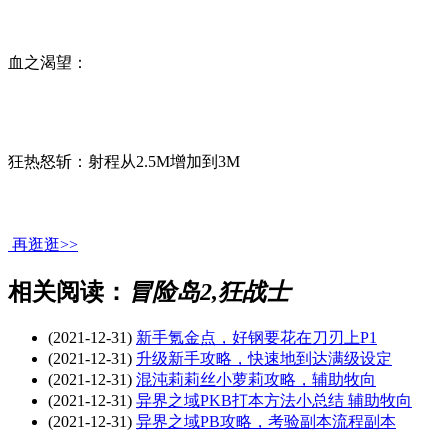
血之渴望：
狂热怒斩：射程从2.5M增加到3M
再逛逛>>
相关阅读：
冒险岛2,狂战士
(2021-12-31)
新手氪金点，好钢要花在刀刃上P1
(2021-12-31)
升级新手攻略，快速地到达满级设定
(2021-12-31)
混沌莉莉丝小萝莉攻略，辅助牧向
(2021-12-31)
异界之域PKB打本方法小总结 辅助牧向
(2021-12-31)
异界之域PB攻略，考验副本流程副本