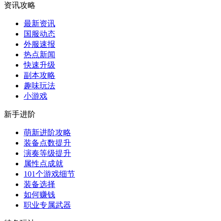
资讯攻略
最新资讯
国服动态
外服速报
热点新闻
快速升级
副本攻略
趣味玩法
小游戏
新手进阶
萌新进阶攻略
装备点数提升
演奏等级提升
属性点成就
101个游戏细节
装备选择
如何赚钱
职业专属武器