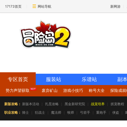
17173首页
网站导航
新网游
17173-冒险岛2专区
mxd2.17173.com
专区首页
服装站
乐谱站
副
势力声望获取
废弃矿山
游戏小技巧
称号大全
探险成就6
新版攻略：
新版本活动
|
扎昆攻略
|
黑金新研究院
|
战宠培养
|
抓宠教程
职业攻略：
骑士
|
狂战士
|
魔法师
|
牧师
|
弓箭手
|
重炮手
|
侠盗
|