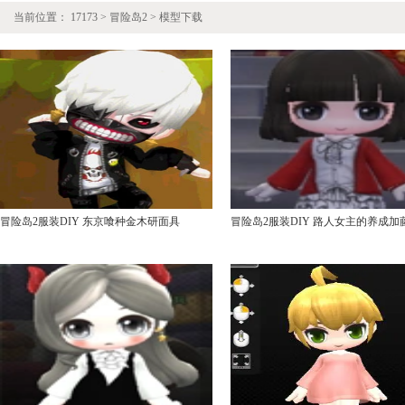
当前位置：
17173
>
冒险岛2
>
模型下载
冒险岛2服装DIY 东京喰种金木研面具
冒险岛2服装DIY 路人女主的养成加