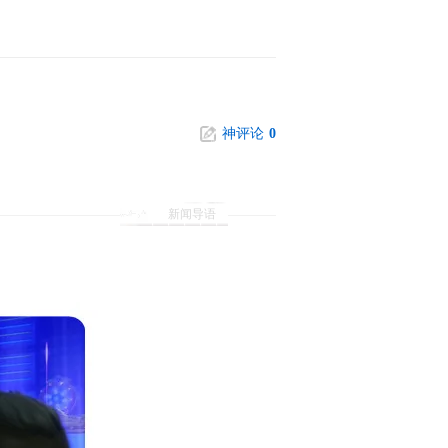
神评论
0
新闻导语