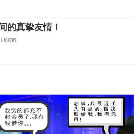
间的真挚友情！
手机订阅