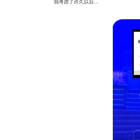
我考虑了许久以后…