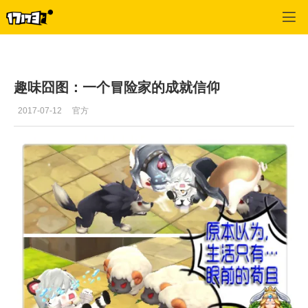
冒险岛2
>
图片
>
正文
趣味囧图：一个冒险家的成就信仰
2017-07-12
官方