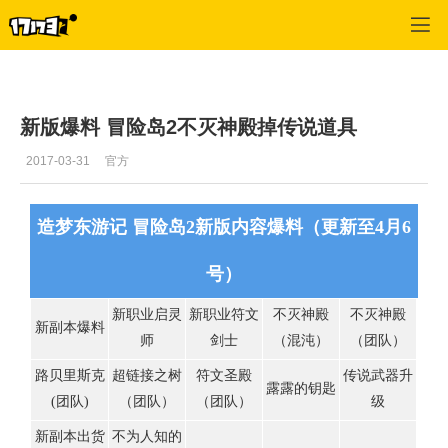
冒险岛2
>
爆料
>
正文
新版爆料 冒险岛2不灭神殿掉传说道具
2017-03-31
官方
造梦东游记 冒险岛2新版内容爆料（更新至4月6
号）
新职业启灵
新职业符文
不灭神殿
不灭神殿
新副本爆料
师
剑士
（混沌）
（团队）
路贝里斯克
超链接之树
符文圣殿
传说武器升
露露的钥匙
(团队)
（团队）
（团队）
级
新副本出货
不为人知的