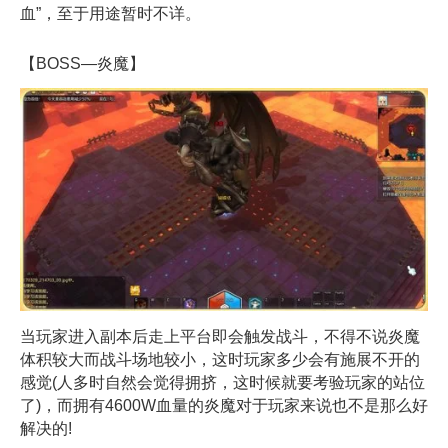
血”，至于用途暂时不详。
【BOSS—炎魔】
当玩家进入副本后走上平台即会触发战斗，不得不说炎魔
体积较大而战斗场地较小，这时玩家多少会有施展不开的
感觉(人多时自然会觉得拥挤，这时候就要考验玩家的站位
了)，而拥有4600W血量的炎魔对于玩家来说也不是那么好
解决的!