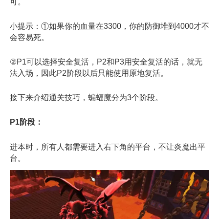
可。
小提示：①如果你的血量在3300，你的防御堆到4000才不
会容易死。
②P1可以选择安全复活，P2和P3用安全复活的话，就无
法入场，因此P2阶段以后只能使用原地复活。
接下来介绍通关技巧，蝙蝠魔分为3个阶段。
P1阶段：
进本时，所有人都需要进入右下角的平台，不让炎魔出平
台。