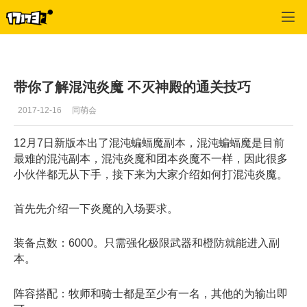
冒险岛2
>
攻略
>
正文
带你了解混沌炎魔 不灭神殿的通关技巧
2017-12-16
同萌会
12月7日新版本出了混沌蝙蝠魔副本，混沌蝙蝠魔是目前
最难的混沌副本，混沌炎魔和团本炎魔不一样，因此很多
小伙伴都无从下手，接下来为大家介绍如何打混沌炎魔。
首先先介绍一下炎魔的入场要求。
装备点数：6000。只需强化极限武器和橙防就能进入副
本。
阵容搭配：牧师和骑士都是至少有一名，其他的为输出即