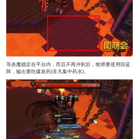
等炎魔稳定在平台内，而且不再冲刺后，牧师要使用回蓝
阵，输出要吃爆发药(非凡集中药水)。