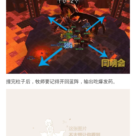
撞完柱子后，牧师要记得开回蓝阵，输出吃爆发药。