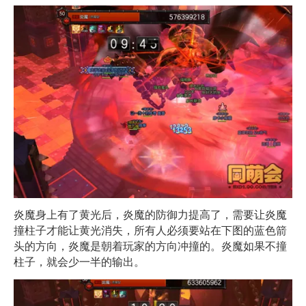
炎魔身上有了黄光后，炎魔的防御力提高了，需要让炎魔
撞柱子才能让黄光消失，所有人必须要站在下图的蓝色箭
头的方向，炎魔是朝着玩家的方向冲撞的。炎魔如果不撞
柱子，就会少一半的输出。