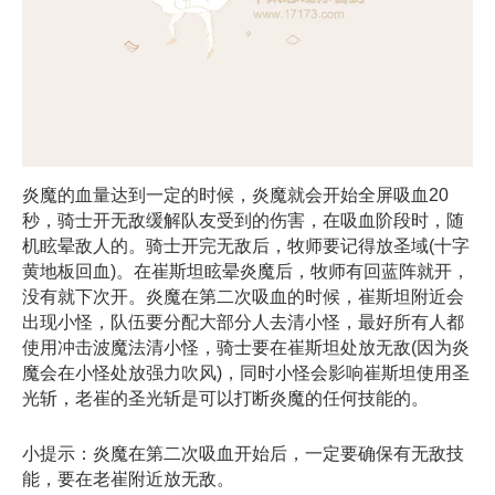
炎魔的血量达到一定的时候，炎魔就会开始全屏吸血20
秒，骑士开无敌缓解队友受到的伤害，在吸血阶段时，随
机眩晕敌人的。骑士开完无敌后，牧师要记得放圣域(十字
黄地板回血)。在崔斯坦眩晕炎魔后，牧师有回蓝阵就开，
没有就下次开。炎魔在第二次吸血的时候，崔斯坦附近会
出现小怪，队伍要分配大部分人去清小怪，最好所有人都
使用冲击波魔法清小怪，骑士要在崔斯坦处放无敌(因为炎
魔会在小怪处放强力吹风)，同时小怪会影响崔斯坦使用圣
光斩，老崔的圣光斩是可以打断炎魔的任何技能的。
小提示：炎魔在第二次吸血开始后，一定要确保有无敌技
能，要在老崔附近放无敌。