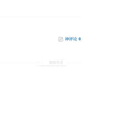
神评论
0
新闻导语