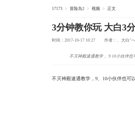
17173
>
冒险岛2
>
视频
>
正文
3分钟教你玩 大白3
时间：2017-10-17 10:27
、大白″
作者：
不灭神殿速通教学， 9 10小伙伴
不灭神殿速通教学，9、10小伙伴也可