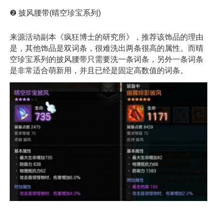
❷ 披风腰带(晴空珍宝系列)
来源活动副本《疯狂博士的研究所》，推荐该饰品的理由
是，其他饰品是双词条，很难洗出两条很高的属性。而晴
空珍宝系列的披风腰带只需要洗一条词条，另外一条词条
是非常适合萌新用，并且已经是固定高数值的词条。