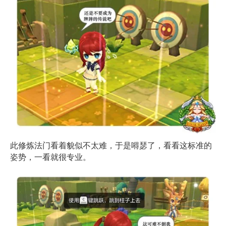
此修炼法门看着貌似不太难，于是嘚瑟了，看看这标准的
姿势，一看就很专业。