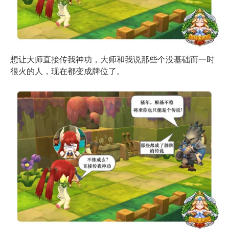
想让大师直接传我神功，大师和我说那些个没基础而一时
很火的人，现在都变成牌位了。