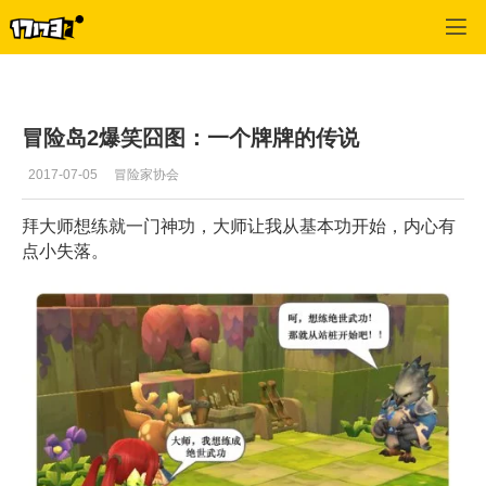
冒险岛2
>
图片
>
正文
冒险岛2爆笑囧图：一个牌牌的传说
2017-07-05
冒险家协会
拜大师想练就一门神功，大师让我从基本功开始，内心有
点小失落。