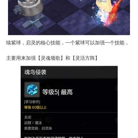
续紫球，启灵的核心技能，一个紫球可以加强一个技能，
主要用来加强【灵魂颂歌】和【灵活方阵】