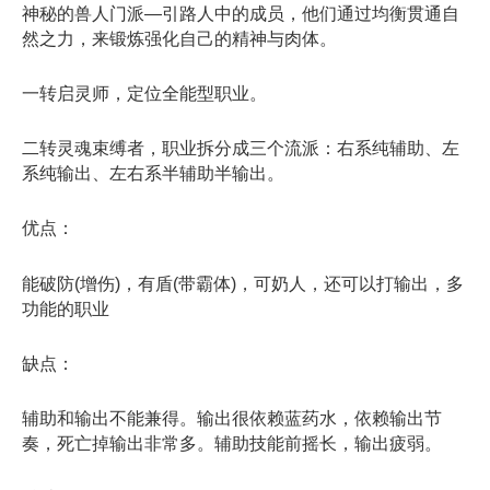
神秘的兽人门派—引路人中的成员，他们通过均衡贯通自
然之力，来锻炼强化自己的精神与肉体。
一转启灵师，定位全能型职业。
二转灵魂束缚者，职业拆分成三个流派：右系纯辅助、左
系纯输出、左右系半辅助半输出。
优点：
能破防(增伤)，有盾(带霸体)，可奶人，还可以打输出，多
功能的职业
缺点：
辅助和输出不能兼得。输出很依赖蓝药水，依赖输出节
奏，死亡掉输出非常多。辅助技能前摇长，输出疲弱。