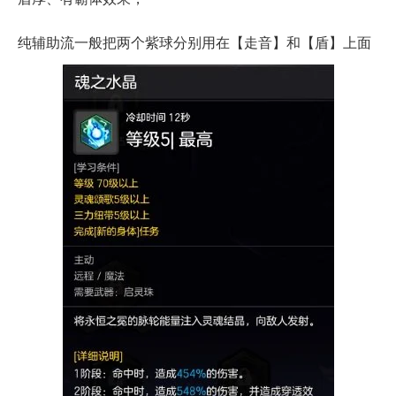
纯辅助流一般把两个紫球分别用在【走音】和【盾】上面