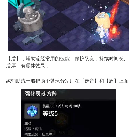
【盾】，辅助流经常用的技能，保护队友，持续时间长、
盾厚、有霸体效果，
纯辅助流一般把两个紫球分别用在【走音】和【盾】上面