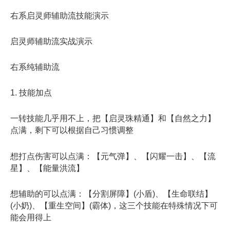
右系启灵师辅助流技能演示
启灵师辅助流实战演示
右系纯辅助流
1. 技能加点
一转技能几乎用不上，把【启灵珠精通】和【自然之力】
点满，剩下可以根据自己习惯调整
想打点伤害可以点满：【元气弹】、【闪耀一击】、【流
星】、【能量洪流】
想辅助的可以点满：【分割屏障】(小盾)、【生命联结】
(小奶)、【重生空间】(霸体)，这三个技能在特殊情况下可
能会用得上