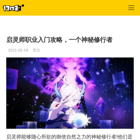
冒险岛2
>
每日更新
>
正文
启灵师职业入门攻略，一个神秘修行者
2021-05-19
官方
启灵师能够随心所欲的御使自然之力的神秘修行者!他们是