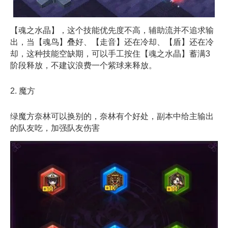
【魂之水晶】，这个技能优先度不高，辅助流并不追求输
出，当【魂鸟】叠好、【走音】还在冷却、【盾】还在冷
却，这种技能空缺期，可以手工按住【魂之水晶】蓄满3
阶段释放，不建议浪费一个紫球来释放。
2. 魔方
绿魔方奈林可以换别的，奈林有个好处，副本中给主输出
的队友吃，加强队友伤害