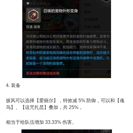
4. 装备
披风可以选择【爱丽尔】，特效减 5% 防御，可以和【魂
鸟】、【诅咒扎昆】叠加，共 25%，
相当于给队伍增加 33.33% 伤害。