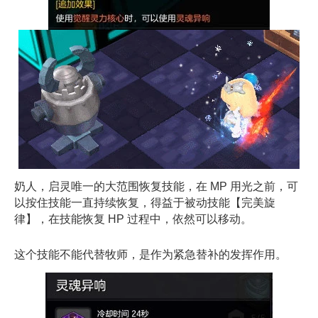
奶人，启灵唯一的大范围恢复技能，在 MP 用光之前，可
以按住技能一直持续恢复，得益于被动技能【完美旋
律】，在技能恢复 HP 过程中，依然可以移动。
这个技能不能代替牧师，是作为紧急替补的发挥作用。