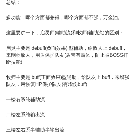
总结：
多功能，哪个方面都兼得，哪个方面都不强，万金油。
这里要讲一下，启灵师(辅助流)和牧师(辅助流)的区别：
启灵主要是 debuff(负面效果) 型辅助，给敌人上 debuff，
来削弱敌人，用盾保护队友(盾带有霸体，防止被BOSS打
断技能)
牧师主要是 buff(正面效果)型辅助，给队友上 buff，来增强
队友，用恢复HP保护队友(有增伤buff)
一楼右系纯辅助流
二楼左系纯输出流
三楼左右系半辅助半输出流