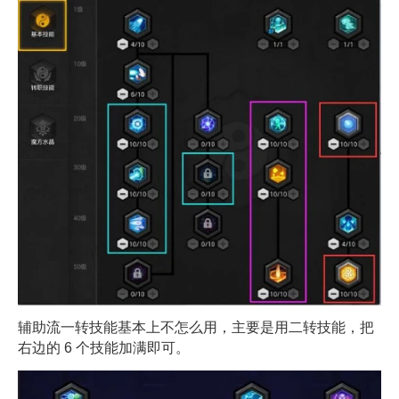
辅助流一转技能基本上不怎么用，主要是用二转技能，把
右边的 6 个技能加满即可。