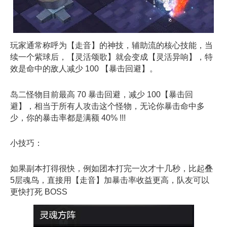
玩家通常称呼为【走音】的神技，辅助流的核心技能，当
续一个紫球后，【灵活颂歌】就会变成【灵活异响】，特
效是命中的敌人减少 100 【暴击回避】。
岛二怪物目前最高 70 暴击回避，减少 100【暴击回
避】，相当于所有人攻击这个怪物，无论你暴击命中多
少，你的暴击率都是满额 40% !!!
小技巧：
如果副本打得很快，例如团本打完一次才十几秒，比起叠
5层魂鸟，直接用【走音】加暴击率收益更高，队友可以
更快打死 BOSS