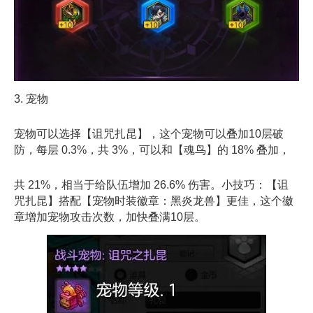
3. 宠物
宠物可以选择【诅咒扎昆】，这个宠物可以叠加10层破
防，每层 0.3%，共 3%，可以和【魂鸟】的 18% 叠加，
共 21%，相当于给队伍增加 26.6% 伤害。小技巧：【诅
咒扎昆】搭配【宠物时装徽章：黑炎龙兽】更佳，这个徽
章增加宠物攻击次数，加快叠满10层。