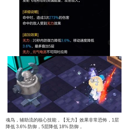
魂鸟，辅助流的核心技能，【无力】效果非常恐怖，1层
降低 3.6% 防御，5层降低 18% 防御，