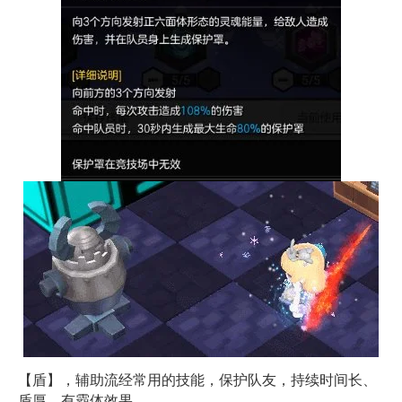
【盾】，辅助流经常用的技能，保护队友，持续时间长、
盾厚、有霸体效果，