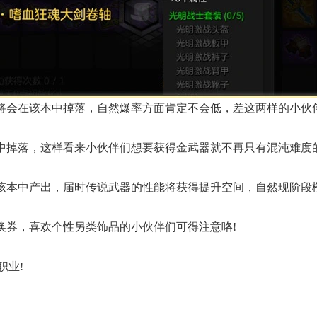
子将会在该本中掉落，自然爆率方面肯定不会低，差这两样的小伙
中掉落，这样看来小伙伴们想要获得金武器就不再只有混沌难度的
在该本中产出，届时传说武器的性能将获得提升空间，自然现阶段
换券，喜欢个性另类饰品的小伙伴们可得注意咯!
职业!