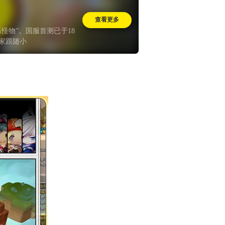
查看更多
怪物”。国服首测已于18
家跟随小