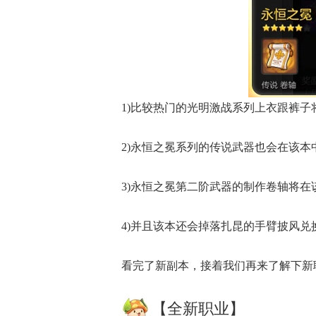
1)比较热门的光明激战系列上衣跟裤
2)永恒之冕系列的传说武器也会在该本
3)永恒之冕第二阶武器的制作卷轴将
4)并且该本还会掉落扎昆的手臂披风兑
看完了新副本，接着我们再来了解下新
【全新职业】