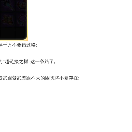
伴千万不要错过咯;
“超链接之树”这一条路了;
橙武跟紫武差距不大的困扰将不复存在;