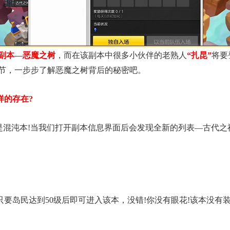
副本—恶魔之树
，而在该副本中很多小伙伴的老熟人
“扎昆”
将要
节，一步步了解恶魔之树背后的秘密吧。
样的存在?
不是混沌本!当我们打开副本信息界面后会发现全新的列表—古代
要岛民达到50级后即可进入该本，没错!你没有眼花!该本没有装