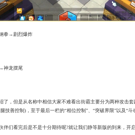
→钢拳→剧烈爆炸
→神龙摆尾
绍了，但是从名称中相信大家不难看出街霸主要分为两种攻击套路
腿技善控制)，至于最后一栏的“相位控制”、“突破界限”以及“斗
伙伴们看完后是不是十分期待呢?就让我们静等新版的到来，开启