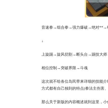
音速拳→组合拳→强力爆破→绝对**
↓
上旋踢→旋风切割→断头台→踢技大师
相位控制→突破界限→斗魂
这次就不给各位岛民带来详细的技能介
方式都有自己独到的特点(拳法主伤害、
那么关于新版的内容概述就到这里，小