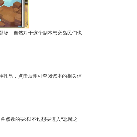
登场，自然对于这个副本想必岛民们也
之神扎昆，点击后即可查阅该本的相关信
备点数的要求!不过想要进入“恶魔之