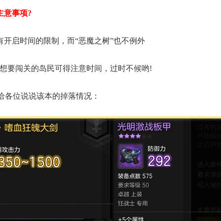
主意事项?
有开启时间的限制，而“恶魔之树”也不例外
所以想要闯关的岛民可得注意时间，过时不候哟!
就给各位说说该本的掉落情况：