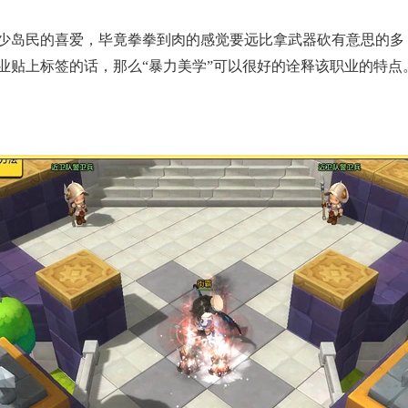
少岛民的喜爱，毕竟拳拳到肉的感觉要远比拿武器砍有意思的多
业贴上标签的话，那么“暴力美学”可以很好的诠释该职业的特点