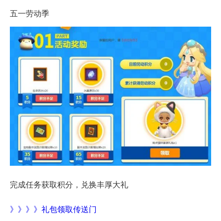
五一劳动季
完成任务获取积分，兑换丰厚大礼
》》》》礼包领取传送门