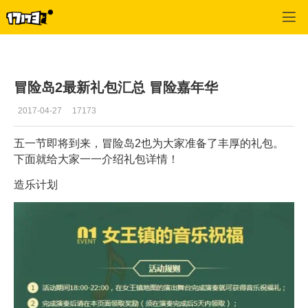
冒险岛2
>
热点
>
正文
冒险岛2最新礼包汇总 冒险嘉年华
2017-04-27
17173
五一节即将到来，冒险岛2也为大家准备了丰厚的礼包。
下面就给大家一一介绍礼包详情！
造乐计划