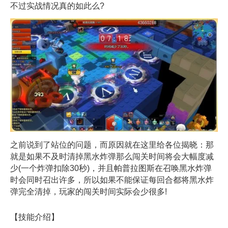
不过实战情况真的如此么?
之前说到了站位的问题，而原因就在这里给各位揭晓：那
就是如果不及时清掉黑水炸弹那么闯关时间将会大幅度减
少(一个炸弹扣除30秒)，并且帕普拉图斯在召唤黑水炸弹
时会同时召出许多，所以如果不能保证每回合都将黑水炸
弹完全清掉，玩家的闯关时间实际会少很多!
【技能介绍】