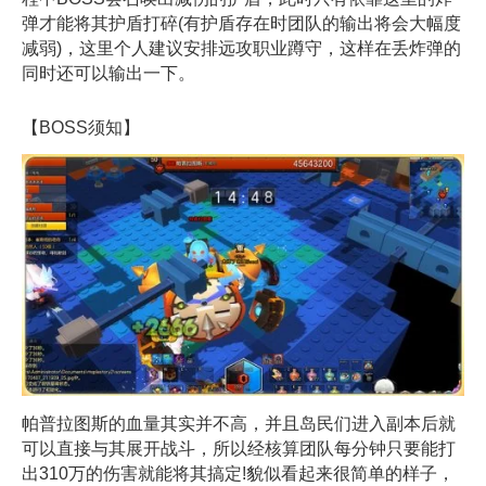
弹才能将其护盾打碎(有护盾存在时团队的输出将会大幅度
减弱)，这里个人建议安排远攻职业蹲守，这样在丢炸弹的
同时还可以输出一下。
【BOSS须知】
帕普拉图斯的血量其实并不高，并且岛民们进入副本后就
可以直接与其展开战斗，所以经核算团队每分钟只要能打
出310万的伤害就能将其搞定!貌似看起来很简单的样子，