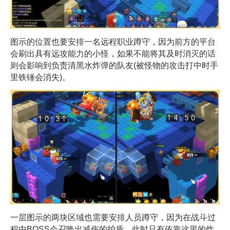
图示的位置也要安排一名远程职业蹲守，因为前方的平台
会刷出具有远攻能力的小怪，如果不能将其及时消灭的话
则会影响到负责清黑水炸弹的队友(被怪物的攻击打中时手
里铁锤会消失)。
一层图示的两块区域也需要安排人员蹲守，因为在战斗过
程中BOSS会召唤出减伤的护盾，此时只有依靠这里的炸