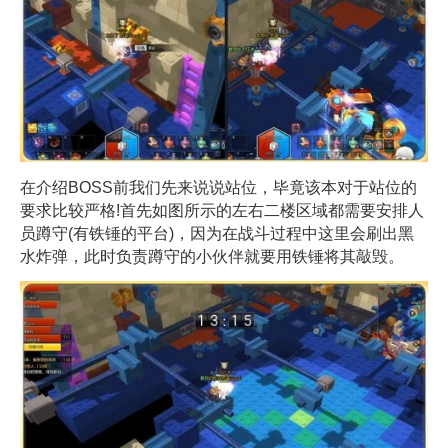
在介绍BOSS前我们先来说说站位，毕竟该本对于站位的
要求比较严格!首先如图所示的左右二楼区域都需要安排人
员蹲守(有铁锤的平台)，因为在战斗过程中这里会刷出黑
水炸弹，此时负责蹲守的小伙伴就要用铁锤将其敲毁。