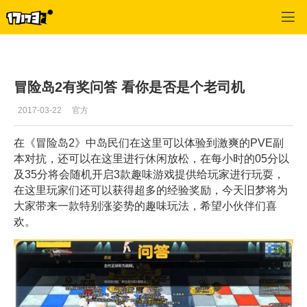
冒险岛2
>
新闻
>
正文
冒险岛2有奖问答 看你是否是个老司机
2017-03-22
官方
在《冒险岛2》中岛民们在这里可以体验到激爽的PVE副
本对抗，还可以在这里进行休闲放松，在每小时的05分以
及35分将会随机开启3款趣味游戏提供给玩家进行玩耍，
在这里玩家们还可以获得超多的经验奖励，今天旧梦将为
大家带来一款特别涨姿势的趣味玩法，希望小伙伴们喜
欢。