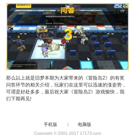
那么以上就是旧梦本期为大家带来的《冒险岛2》的有奖
问答环节的相关介绍，玩家们在这里可以迅速的涨姿势，
可谓是好处多多，最后祝大家《冒险岛2》游戏愉快，我
们下期再见!
手机版
|
电脑版
Copyright © 2001-2017 17173.com