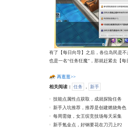
有了【每日向导】之后，各位岛民是不
也是一名“任务狂魔”，那就赶紧去【每
再逛逛>>
相关阅读：
任务
，
新手
技能点属性点获取，成就探险任务
新手入坑推荐，推荐是创建燃烧角色
每周需做，女王缤竞技场每天采集
新手氪金点，好钢要花在刀刃上P2