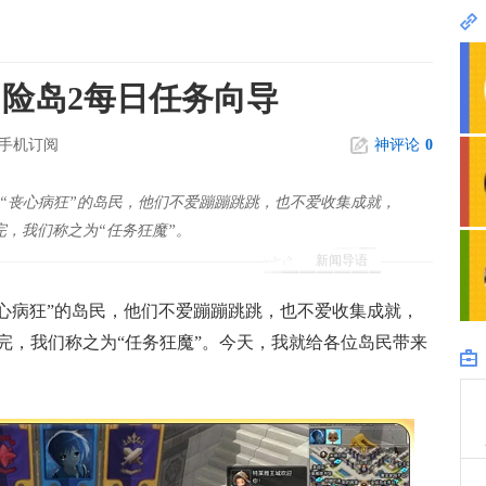
冒险岛2每日任务向导
手机订阅
神评论
0
“丧心病狂”的岛民，他们不爱蹦蹦跳跳，也不爱收集成就，
，我们称之为“任务狂魔”。
新闻导语
丧心病狂”的岛民，他们不爱蹦蹦跳跳，也不爱收集成就，
完，我们称之为“任务狂魔”。今天，我就给各位岛民带来