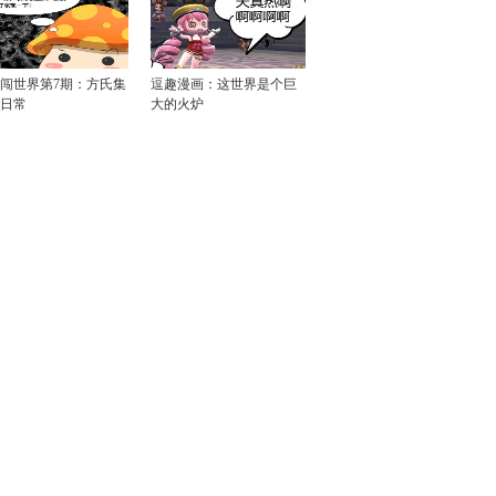
闯世界第7期：方氏集
逗趣漫画：这世界是个巨
日常
大的火炉